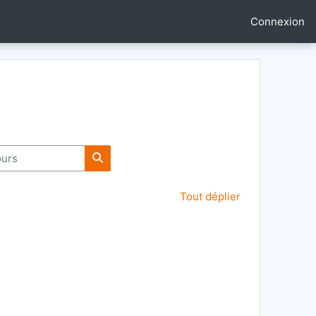
Connexion
rs
Rechercher des cours
Tout déplier